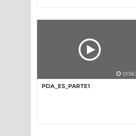
01:56
PDA_ES_PARTE1