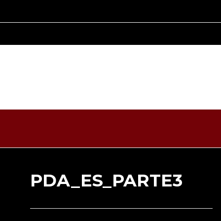
PDA_ES_PARTE3