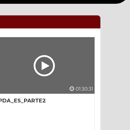
01:30:31
PDA_ES_PARTE2