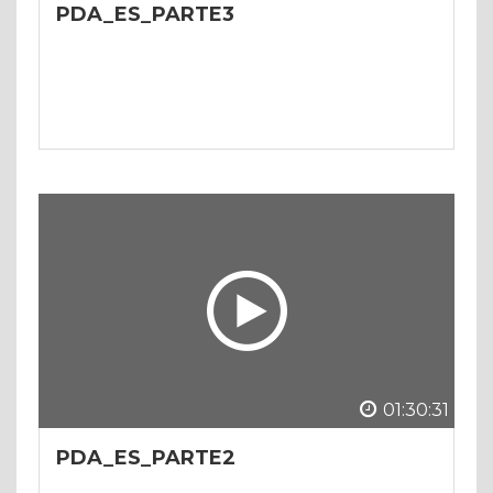
PDA_ES_PARTE3
01:30:31
PDA_ES_PARTE2