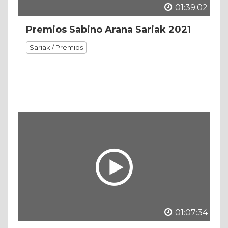
01:39:02
Premios Sabino Arana Sariak 2021
Sariak / Premios
01:07:34