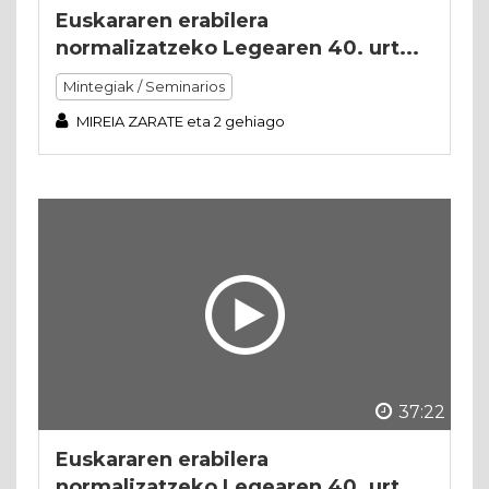
Euskararen erabilera
normalizatzeko Legearen 40. urt...
Mintegiak / Seminarios
MIREIA ZARATE eta 2 gehiago
37:22
Euskararen erabilera
normalizatzeko Legearen 40. urt...