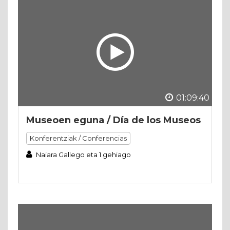
01:09:40
Museoen eguna / Día de los Museos
Konferentziak / Conferencias
Naiara Gallego eta 1 gehiago