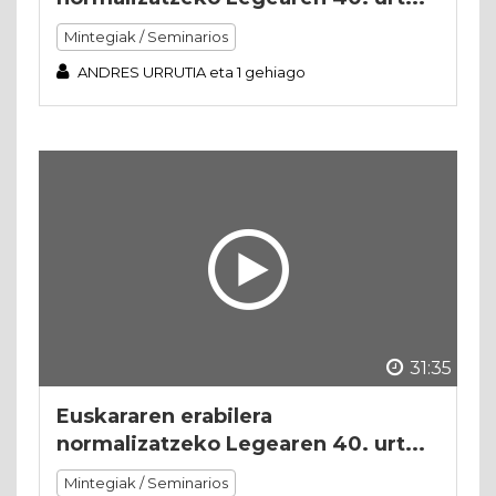
Mintegiak / Seminarios
ANDRES URRUTIA eta 1 gehiago
31:35
Euskararen erabilera
normalizatzeko Legearen 40. urt...
Mintegiak / Seminarios