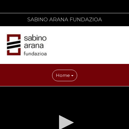
SABINO ARANA FUNDAZIOA
Home