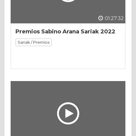
01:27:32
Premios Sabino Arana Sariak 2022
Sariak / Premios