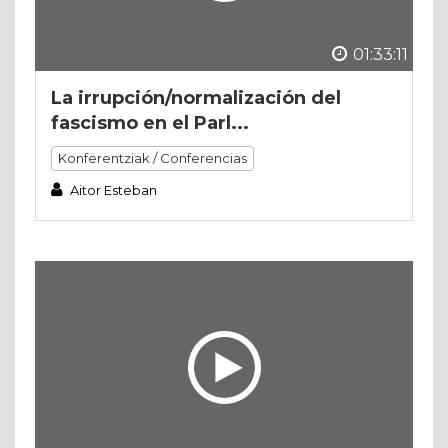
01:33:11
La irrupción/normalización del
fascismo en el Parl...
Konferentziak / Conferencias
Aitor Esteban