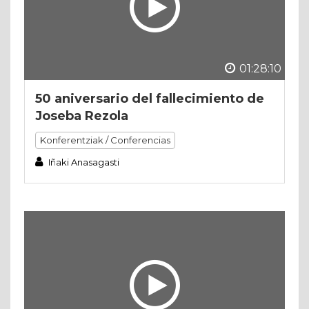
01:28:10
50 aniversario del fallecimiento de
Joseba Rezola
Konferentziak / Conferencias
Iñaki Anasagasti