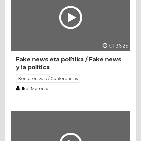
01:36:25
Fake news eta politika / Fake news
y la política
Konferentziak / Conferencias
Iker Merodio